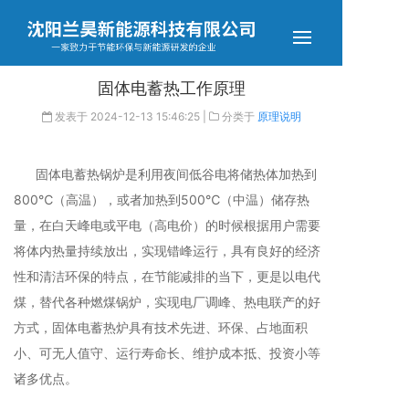
固体电蓄热工作原理
发表于
2024-12-13 15:46:25
|
分类于
原理说明
固体电蓄热锅炉是利用夜间低谷电将储热体加热到
800℃（高温），或者加热到500℃（中温）储存热
量，在白天峰电或平电（高电价）的时候根据用户需要
将体内热量持续放出，实现错峰运行，具有良好的经济
性和清洁环保的特点，在节能减排的当下，更是以电代
煤，替代各种燃煤锅炉，实现电厂调峰、热电联产的好
方式，固体电蓄热炉具有技术先进、环保、占地面积
小、可无人值守、运行寿命长、维护成本抵、投资小等
诸多优点。